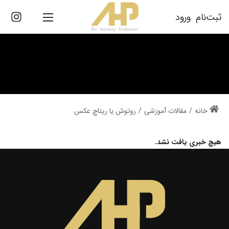
ثبت‌نام
ورود
/
مقالات آموزشی
/
روتوش یا ریتاچ عکس
هیچ خبری یافت نشد.