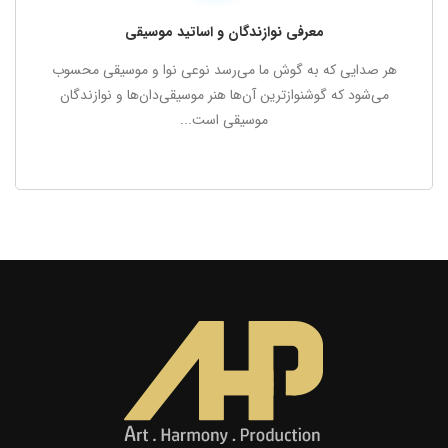
موسیقی بیشتر آشنا شوید، بیوگرافی موسیقی‌دان، نمونه کارها و
معرفی نوازندگان و اساتید موسیقی
نظرات سایر اساتید درباره ایشان را مشاهده کرده و با ایشان تبادل
نظر نمایید.
هر صدایی که به گوش ما می‌رسد نوعی نوا و موسیقی محسوب
می‌شود که گوشنوازترین آن‌ها هنر موسیقی‌دان‌ها و نوازندگان
موسیقی است...
فهرست هنرمندان