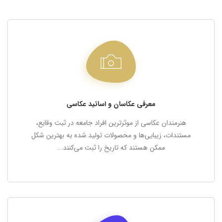
معرفی عکاسان و اساتید عکاسی
شما می‌توانید با ورود به فهرست هنرمندان با متخصصین رشته
عکاسی بیشتر آشنا شوید، بیوگرافی عکاس، نمونه کارها و نظرات
سایر اساتید درباره ایشان را مشاهده کرده و با ایشان تبادل نظر
معرفی عکاسان و اساتید عکاسی
نمایید.
هنرمندان عکاسی از موثرترین افراد جامعه در ثبت وقایع،
مستندات، زیبایی‌ها و محصولات تولید شده به بهترین شکل
فهرست هنرمندان
ممکن هستند که تاریخ را ثبت می‌کنند...