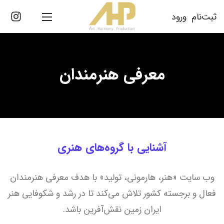
ثبت‌نام
ورود
معرفی هنرمندان
آشنایی با گروه‌های هنری
وب سایت «هنر، هارمونی، تولید» با هدف معرفی هنرمندان
فعال و برجسته کشور تلاش می‌کند تا در رشد و شکوفایی هنر
ایران زمین نقش‌آفرین باشد.