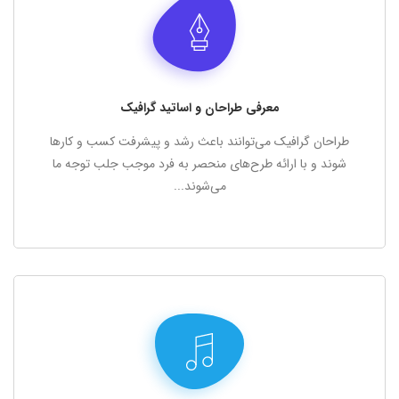
معرفی طراحان و اساتید گرافیک
شما می‌توانید با ورود به فهرست هنرمندان با متخصصین طراحی
گرافیک بیشتر آشنا شوید، بیوگرافی گرافیست، نمونه کارها و
نظرات سایر اساتید درباره ایشان را مشاهده کرده و با ایشان تبادل
معرفی طراحان و اساتید گرافیک
نظر نمایید.
طراحان گرافیک می‌توانند باعث رشد و پیشرفت کسب و کارها
شوند و با ارائه طرح‌های منحصر به فرد موجب جلب توجه ما
فهرست هنرمندان
می‌شوند...
معرفی نوازندگان و اساتید موسیقی
شما می‌توانید با ورود به فهرست هنرمندان با متخصصین آلات